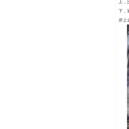
上，
下，
岸上