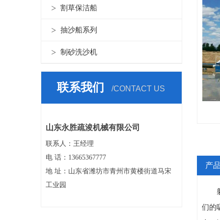
割草保洁船
抽沙船系列
制砂洗沙机
联系我们
/CONTACT US
山东永胜疏浚机械有限公司
联系人：王经理
电 话：13665367777
产
地 址：山东省潍坊市青州市黄楼街道马宋
工业园
们的