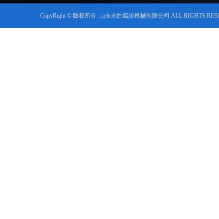
CopyRight © 版权所有: 山东永胜疏浚机械有限公司 ALL RIGHTS RES