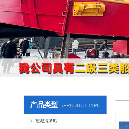
机
产品类型
/PRODUCT TYPE
挖泥清淤船