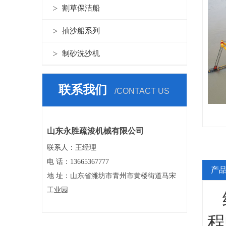
割草保洁船
抽沙船系列
制砂洗沙机
联系我们
/CONTACT US
山东永胜疏浚机械有限公司
联系人：王经理
电 话：13665367777
产
地 址：山东省潍坊市青州市黄楼街道马宋
工业园
程