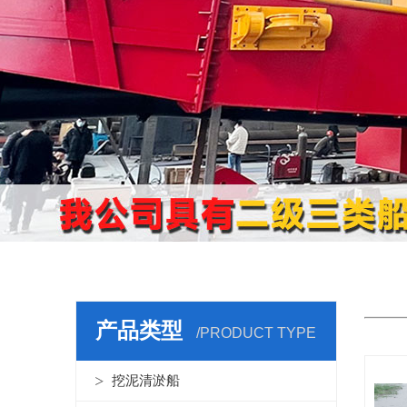
机
产品类型
/PRODUCT TYPE
挖泥清淤船